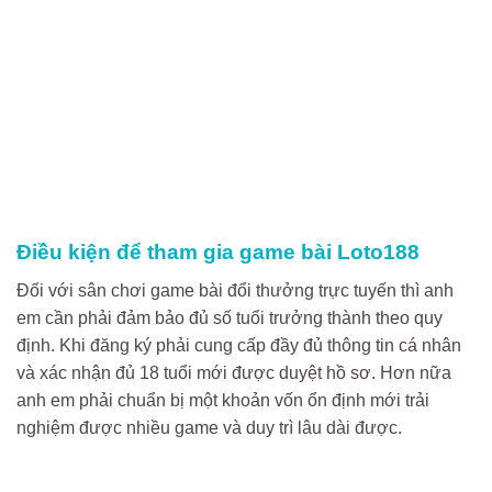
Điều kiện để tham gia game bài Loto188
Đối với sân chơi game bài đổi thưởng trực tuyến thì anh
em cần phải đảm bảo đủ số tuổi trưởng thành theo quy
định. Khi đăng ký phải cung cấp đầy đủ thông tin cá nhân
và xác nhận đủ 18 tuổi mới được duyệt hồ sơ. Hơn nữa
anh em phải chuẩn bị một khoản vốn ổn định mới trải
nghiệm được nhiều game và duy trì lâu dài được.