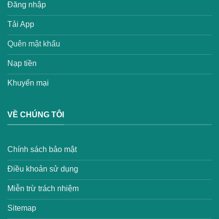
Đăng nhập
Tải App
Quên mật khẩu
Nạp tiền
Khuyến mại
VỀ CHÚNG TÔI
Chính sách bảo mật
Điều khoản sử dụng
Miễn trừ trách nhiệm
Sitemap