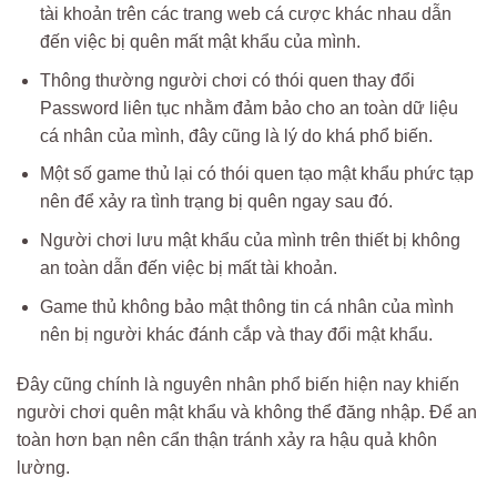
tài khoản trên các trang web cá cược khác nhau dẫn
đến việc bị quên mất mật khẩu của mình.
Thông thường người chơi có thói quen thay đổi
Password liên tục nhằm đảm bảo cho an toàn dữ liệu
cá nhân của mình, đây cũng là lý do khá phổ biến.
Một số game thủ lại có thói quen tạo mật khẩu phức tạp
nên để xảy ra tình trạng bị quên ngay sau đó.
Người chơi lưu mật khẩu của mình trên thiết bị không
an toàn dẫn đến việc bị mất tài khoản.
Game thủ không bảo mật thông tin cá nhân của mình
nên bị người khác đánh cắp và thay đổi mật khẩu.
Đây cũng chính là nguyên nhân phổ biến hiện nay khiến
người chơi quên mật khẩu và không thể đăng nhập. Để an
toàn hơn bạn nên cẩn thận tránh xảy ra hậu quả khôn
lường.